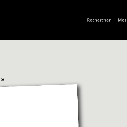
Rechercher
Mes 
uté