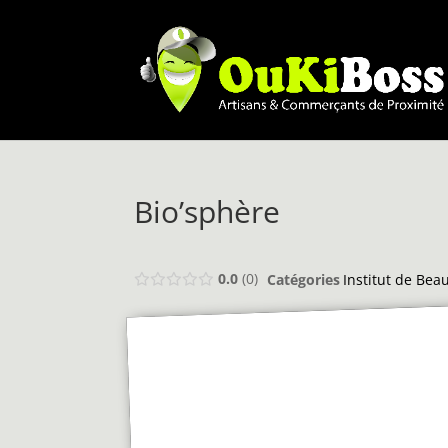
Bio’sphère
0.0
0
Catégories
Institut de Bea