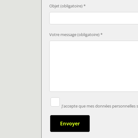
Objet (obligatoire) *
Votre message (obligatoire) *
J'accepte que mes données personnelles so