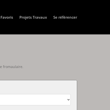
Favoris
Projets Travaux
Se référencer
e fromaulaire.