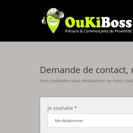
Demande de contact, 
Vous souhaitez vous désabonner ou nous conta
Je souhaite *