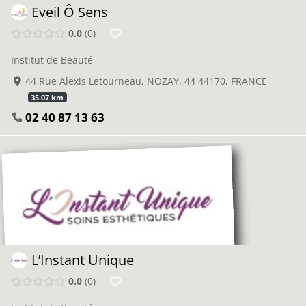
Eveil Ô Sens
0.0
0
Institut de Beauté
44 Rue Alexis Letourneau, NOZAY, 44 44170, FRANCE
35.07 km
02 40 87 13 63
L’Instant Unique
0.0
0