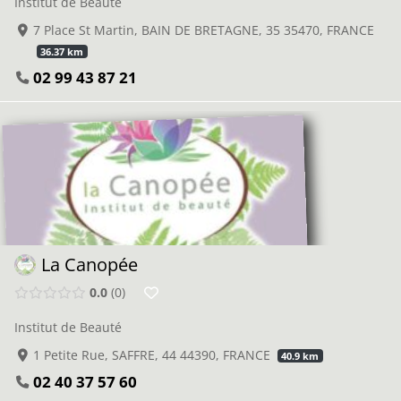
Institut de Beauté
7 Place St Martin, BAIN DE BRETAGNE, 35 35470, FRANCE
36.37 km
02 99 43 87 21
La Canopée
0.0
0
Institut de Beauté
1 Petite Rue, SAFFRE, 44 44390, FRANCE
40.9 km
02 40 37 57 60