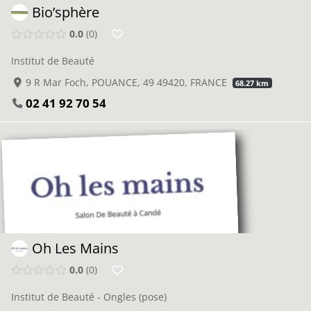
Bio’sphère
0.0
0
Institut de Beauté
9 R Mar Foch, POUANCE, 49 49420, FRANCE
68.27 km
02 41 92 70 54
Oh Les Mains
0.0
0
Institut de Beauté - Ongles (pose)