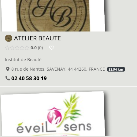
ATELIER BEAUTE
0.0
0
Institut de Beauté
8 rue de Nantes, SAVENAY, 44 44260, FRANCE
33.94 km
02 40 58 30 19