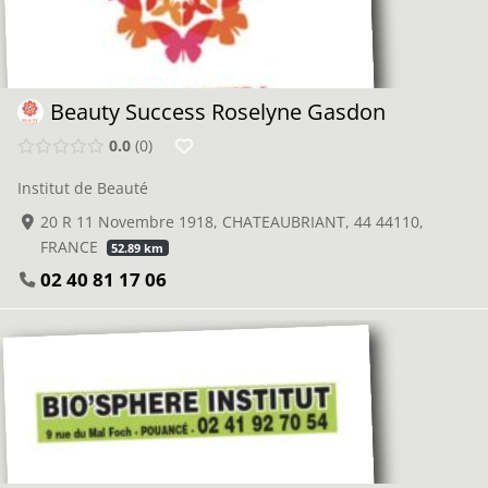
Beauty Success Roselyne Gasdon
0.0
0
Institut de Beauté
20 R 11 Novembre 1918, CHATEAUBRIANT, 44 44110,
FRANCE
52.89 km
02 40 81 17 06