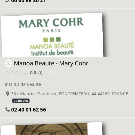
06 60 88 30 21
Manoa Beaute - Mary Cohr
0.0
0
Institut de Beauté
36 r Maurice Sambron, PONTCHATEAU, 44 44160, FRANCE
23.88 km
02 40 01 62 56