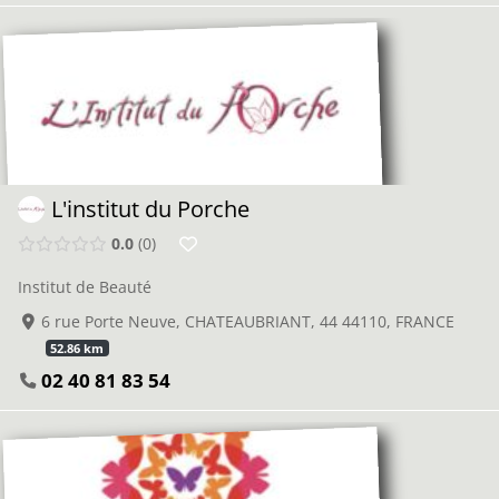
L'institut du Porche
0.0
0
Institut de Beauté
6 rue Porte Neuve, CHATEAUBRIANT, 44 44110, FRANCE
52.86 km
02 40 81 83 54