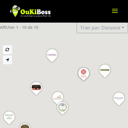
Afficher 1 - 10 de 10
Trier par: Distance