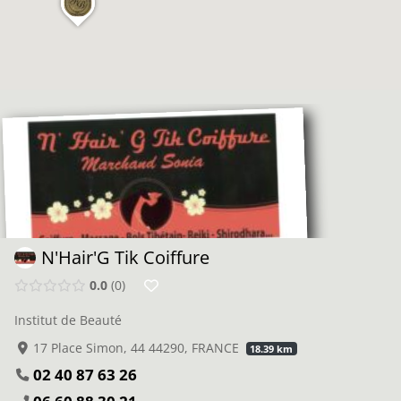
N'Hair'G Tik Coiffure
0.0
0
Institut de Beauté
17 Place Simon, 44 44290, FRANCE
18.39 km
02 40 87 63 26