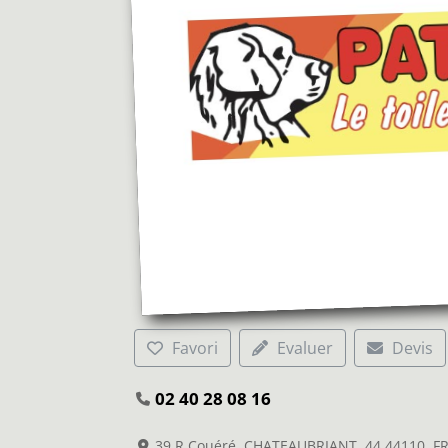
Favori
Evaluer
Devis
02 40 28 08 16
39 R Couéré, CHATEAUBRIANT, 44 44110, 