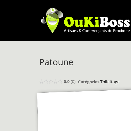
Patoune
0.0
0
Catégories
Toilettage