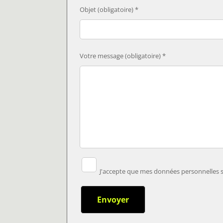
Objet (obligatoire) *
Votre message (obligatoire) *
J'accepte que mes données personnelles so