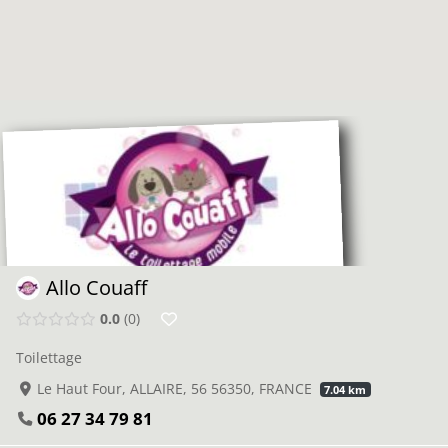
Allo Couaff
0.0
0
Toilettage
Le Haut Four, ALLAIRE, 56 56350, FRANCE
7.04 km
06 27 34 79 81