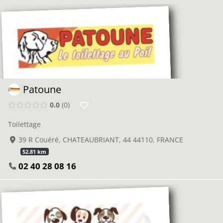
Patoune
0.0
0
Toilettage
39 R Couéré, CHATEAUBRIANT, 44 44110, FRANCE
52.81 km
02 40 28 08 16