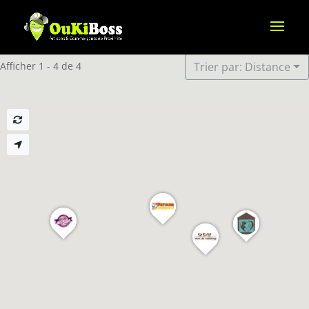
Afficher 1 - 4 de 4
Trier par: Distance