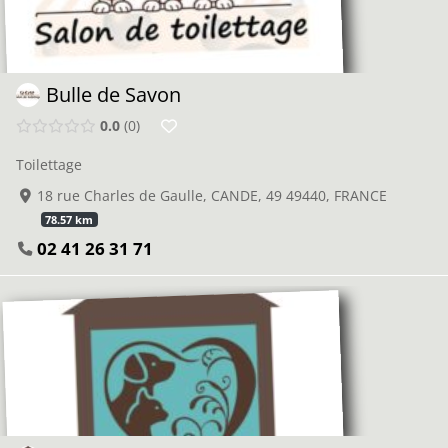
Bulle de Savon
0.0
0
Toilettage
18 rue Charles de Gaulle, CANDE, 49 49440, FRANCE
78.57 km
02 41 26 31 71