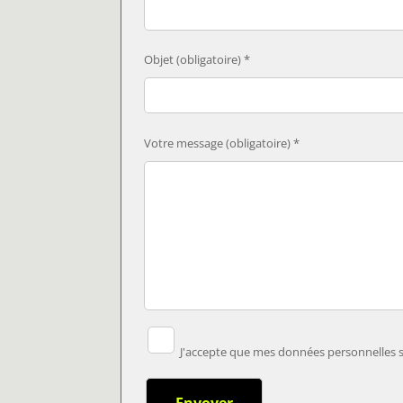
Objet (obligatoire) *
Votre message (obligatoire) *
J'accepte que mes données personnelles so