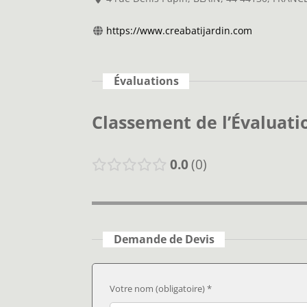
https://www.creabatijardin.com
Évaluations
Classement de l’Évaluati
0.0
0
Demande de Devis
Votre nom (obligatoire) *