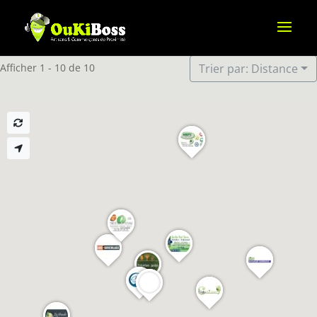
Afficher 1 - 10 de 10
Trier par: Distance