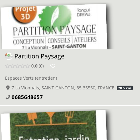
Partition Paysage
0.0
0
Espaces Verts (entretien)
7 La Vionnais, SAINT GANTON, 35 35550, FRANCE
20.5 km
0685648657