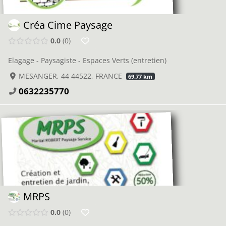
Créa Cime Paysage
0.0
0
Elagage - Paysagiste - Espaces Verts (entretien)
MESANGER, 44 44522, FRANCE
69.77 km
0632235770
MRPS
0.0
0