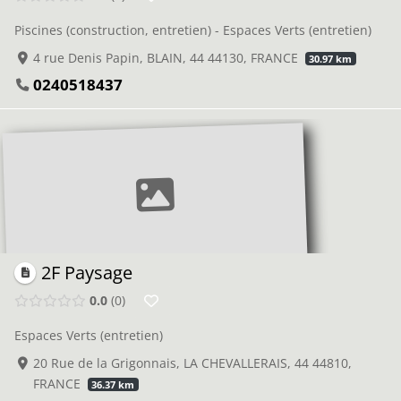
Piscines (construction, entretien) - Espaces Verts (entretien)
4 rue Denis Papin, BLAIN, 44 44130, FRANCE
30.97 km
0240518437
2F Paysage
0.0
0
Espaces Verts (entretien)
20 Rue de la Grigonnais, LA CHEVALLERAIS, 44 44810,
FRANCE
36.37 km