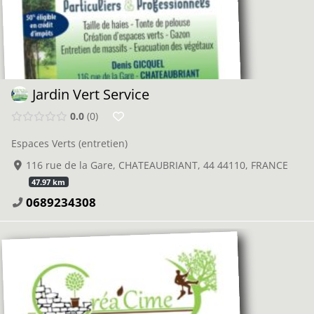
Jardin Vert Service
0.0
0
Espaces Verts (entretien)
116 rue de la Gare, CHATEAUBRIANT, 44 44110, FRANCE
47.97 km
0689234308