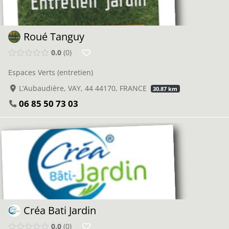
Roué Tanguy
0.0
0
Espaces Verts (entretien)
L’Aubaudière, VAY, 44 44170, FRANCE
30.87 km
06 85 50 73 03
Créa Bati Jardin
0.0
0