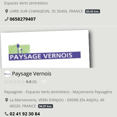
Espaces Verts (entretien)
LIVRE-SUR-CHANGEON, 35 35450, FRANCE
83.43 km
0658279407
Paysage Vernois
0.0
0
Paysagiste - Espaces Verts (entretien) - Maçonnerie Paysagère
La Marionnerie, VERN D’ANJOU - ERDRE-EN-ANJOU, 49
49220, FRANCE
94.97 km
02 41 92 30 84