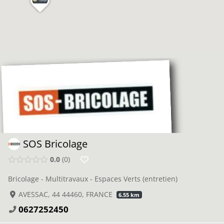
SOS Bricolage
0.0
0
Bricolage - Multitravaux - Espaces Verts (entretien)
AVESSAC, 44 44460, FRANCE
6.55 km
0627252450