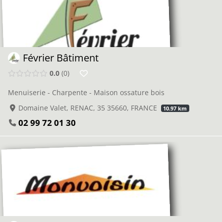
Février Bâtiment
0.0
0
Menuiserie - Charpente - Maison ossature bois
Domaine Valet, RENAC, 35 35660, FRANCE
10.97 km
02 99 72 01 30