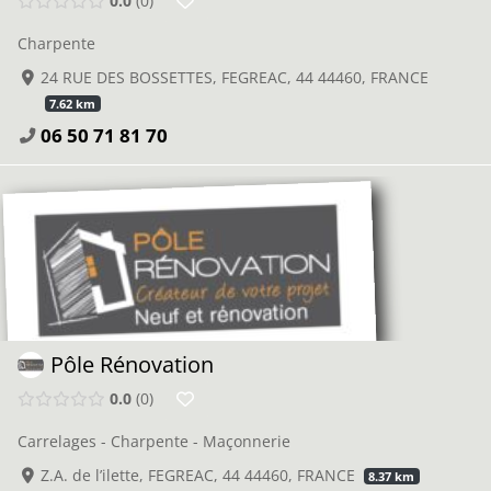
0.0
0
Charpente
24 RUE DES BOSSETTES, FEGREAC, 44 44460, FRANCE
7.62 km
06 50 71 81 70
Pôle Rénovation
0.0
0
Carrelages - Charpente - Maçonnerie
Z.A. de l’ilette, FEGREAC, 44 44460, FRANCE
8.37 km