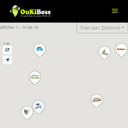
Afficher 1 - 10 de 16
Trier par: Distance