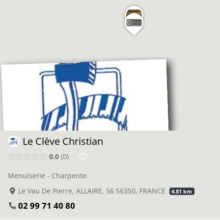
Le Clève Christian
0.0
0
Menuiserie - Charpente
Le Vau De Pierre, ALLAIRE, 56 56350, FRANCE
4.81 km
02 99 71 40 80