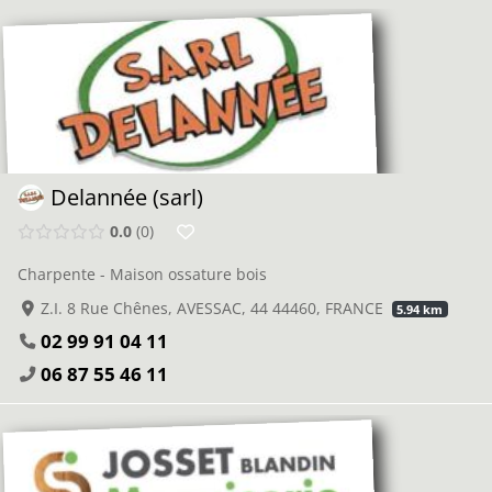
Delannée (sarl)
0.0
0
Charpente - Maison ossature bois
Z.I. 8 Rue Chênes, AVESSAC, 44 44460, FRANCE
5.94 km
02 99 91 04 11
06 87 55 46 11