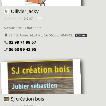
Ollivier Jacky
0.0
0
Menuiserie - Charpente
Sainte Anne, ALLAIRE, 56 56350, FRANCE
7.08 km
02 99 71 99 57
06 63 99 42 95
SJ création bois