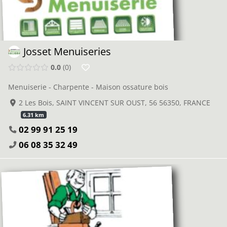
Josset Menuiseries
0.0
0
Menuiserie - Charpente - Maison ossature bois
2 Les Bois, SAINT VINCENT SUR OUST, 56 56350, FRANCE
6.31 km
02 99 91 25 19
06 08 35 32 49