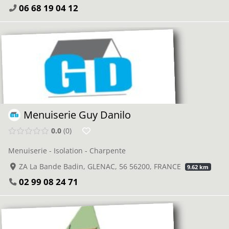
06 68 19 04 12
Menuiserie Guy Danilo
0.0
0
Menuiserie - Isolation - Charpente
ZA La Bande Badin, GLENAC, 56 56200, FRANCE
9.62 km
02 99 08 24 71