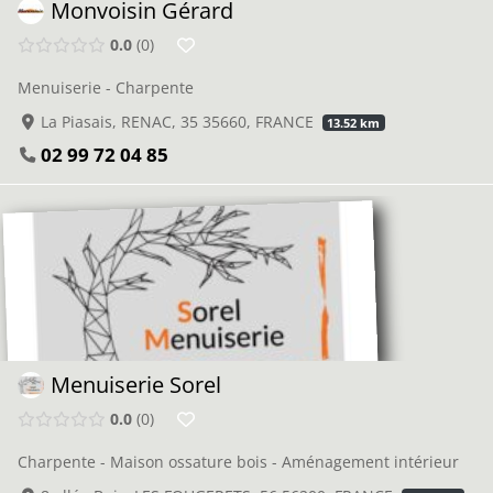
Monvoisin Gérard
0.0
0
Menuiserie - Charpente
La Piasais, RENAC, 35 35660, FRANCE
13.52 km
02 99 72 04 85
Menuiserie Sorel
0.0
0
Charpente - Maison ossature bois - Aménagement intérieur