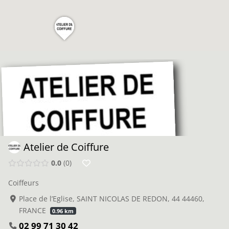
Atelier de Coiffure
0.0
0
Coiffeurs
Place de l’Eglise, SAINT NICOLAS DE REDON, 44 44460,
FRANCE
0.96 km
02 99 71 30 42