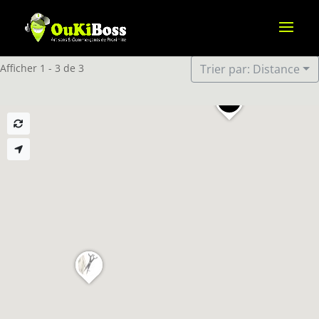
Afficher 1 - 3 de 3
Trier par: Distance