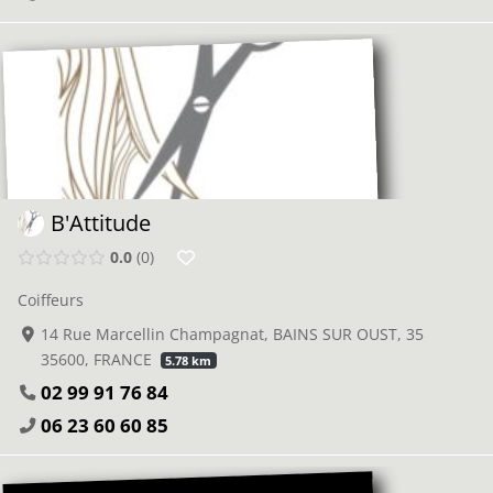
B'Attitude
0.0
0
Coiffeurs
14 Rue Marcellin Champagnat, BAINS SUR OUST, 35
35600, FRANCE
5.78 km
02 99 91 76 84
06 23 60 60 85