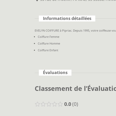
Informations détaillées
EVELYN COIFFURE à Pipriac. Depuis 1995, votre coiffeuse vous
Coiffure Femme
Coiffure Homme
Coiffure Enfant
Évaluations
Classement de l’Évaluati
0.0
0