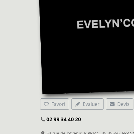
Favori
Evaluer
Devis
02 99 34 40 20
53 rue de l'Avenir, PIPRIAC, 35 35550, FRAN