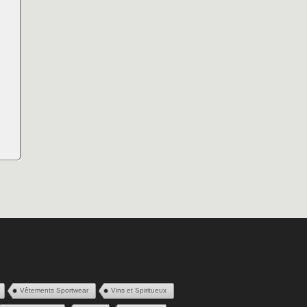
Vêtements Sportwear
Vins et Spiritueux