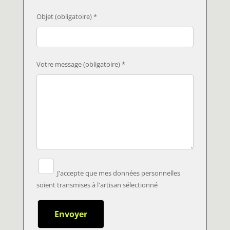
Objet (obligatoire) *
Votre message (obligatoire) *
J'accepte que mes données personnelles
soient transmises à l'artisan sélectionné