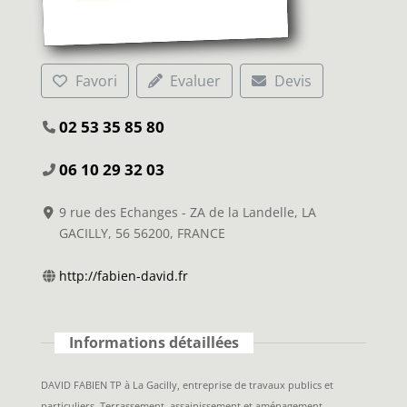
Favori
Evaluer
Devis
02 53 35 85 80
06 10 29 32 03
9 rue des Echanges - ZA de la Landelle, LA
GACILLY, 56 56200, FRANCE
http://fabien-david.fr
Informations détaillées
DAVID FABIEN TP à La Gacilly, entreprise de travaux publics et
particuliers. Terrassement, assainissement et aménagement