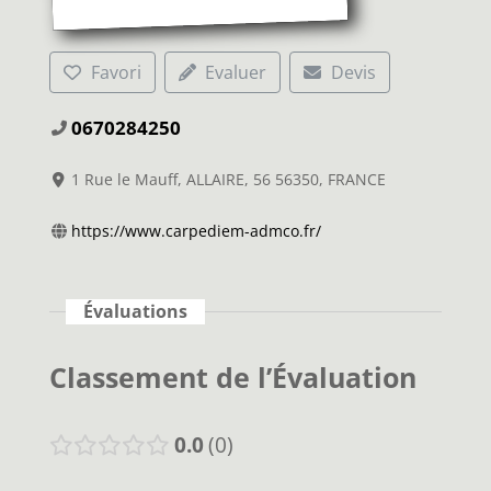
Favori
Evaluer
Devis
0670284250
1 Rue le Mauff, ALLAIRE, 56 56350, FRANCE
https://www.carpediem-admco.fr/
Évaluations
Classement de l’Évaluation
0.0
0