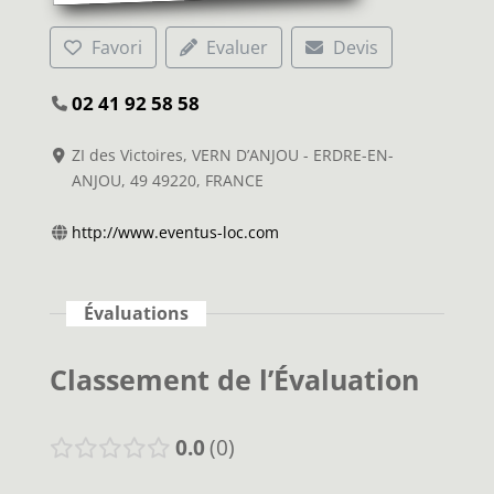
Favori
Evaluer
Devis
02 41 92 58 58
ZI des Victoires, VERN D’ANJOU - ERDRE-EN-
ANJOU, 49 49220, FRANCE
http://www.eventus-loc.com
Évaluations
Classement de l’Évaluation
0.0
0