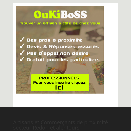
Artisans et Commerçants de proximité
secteur Redon et alentours