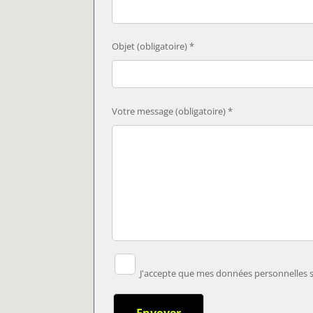
Objet (obligatoire) *
Votre message (obligatoire) *
J'accepte que mes données personnelles so