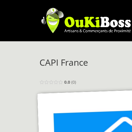
CAPI France
0.0
0