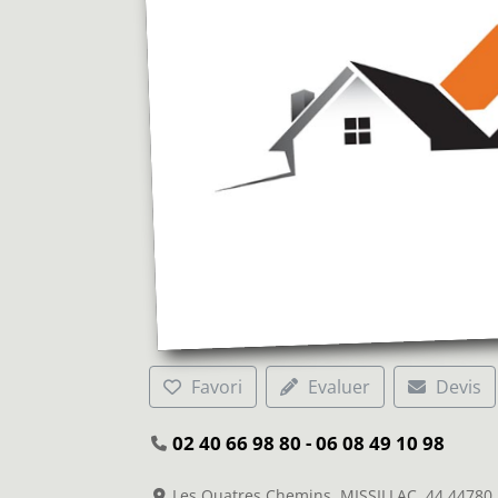
Favori
Evaluer
Devis
02 40 66 98 80 - 06 08 49 10 98
Les Quatres Chemins, MISSILLAC, 44 44780