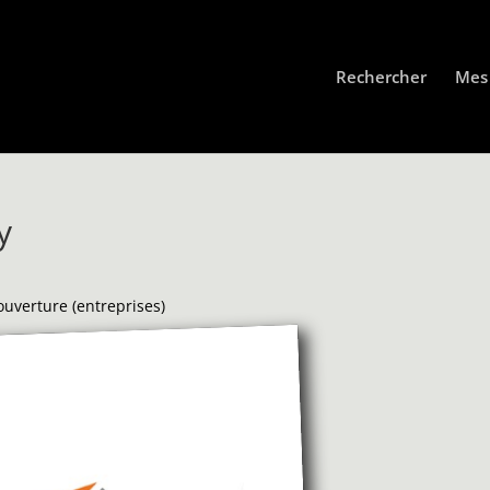
Rechercher
Mes 
y
ouverture (entreprises)