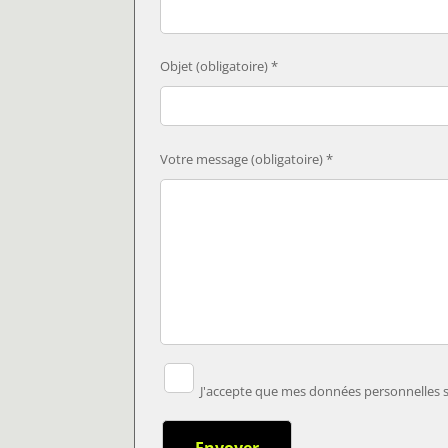
Objet (obligatoire) *
Votre message (obligatoire) *
J'accepte que mes données personnelles so