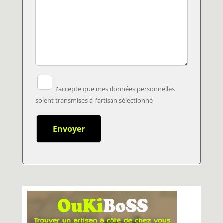
J'accepte que mes données personnelles
soient transmises à l'artisan sélectionné