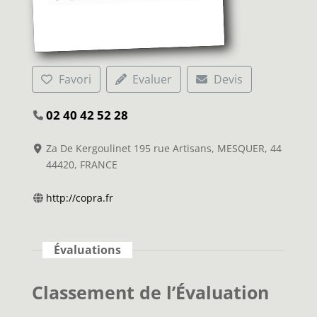
Favori
Evaluer
Devis
02 40 42 52 28
Za De Kergoulinet 195 rue Artisans, MESQUER, 44
44420, FRANCE
http://copra.fr
Évaluations
Classement de l’Évaluation