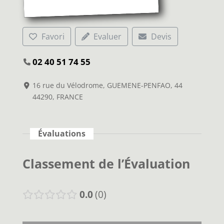
Favori
Evaluer
Devis
02 40 51 74 55
16 rue du Vélodrome, GUEMENE-PENFAO, 44
44290, FRANCE
Évaluations
Classement de l’Évaluation
0.0
0