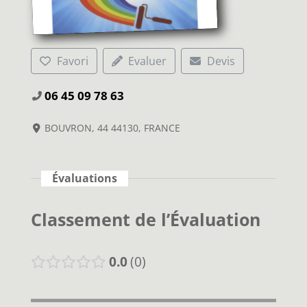
Favori
Evaluer
Devis
06 45 09 78 63
BOUVRON, 44 44130, FRANCE
Évaluations
Classement de l’Évaluation
0.0
0