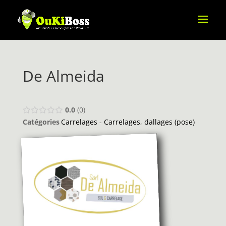
De Almeida
0.0
0
Catégories
Carrelages
-
Carrelages, dallages (pose)