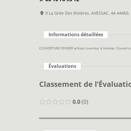
9 La Grée Des Rivières, AVESSAC, 44 44460
Informations détaillées
COUVERTURE FEVRIER artisan couvreur à Avessac. Couverture
Évaluations
Classement de l’Évaluati
0.0
0