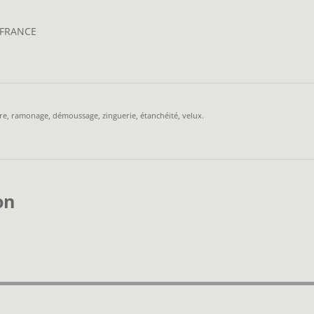
, FRANCE
, ramonage, démoussage, zinguerie, étanchéité, velux.
on