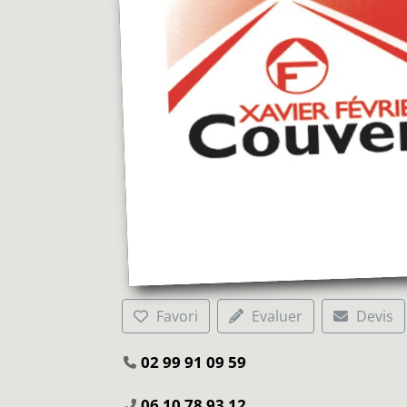
Favori
Evaluer
Devis
02 99 91 09 59
06 10 78 93 12