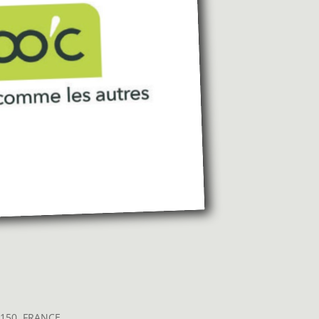
44150, FRANCE