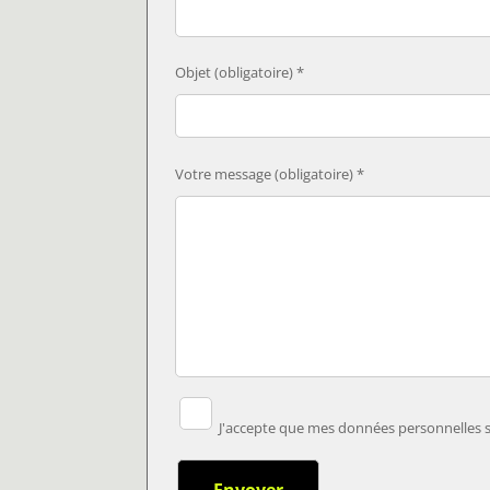
Objet (obligatoire) *
Votre message (obligatoire) *
J'accepte que mes données personnelles so