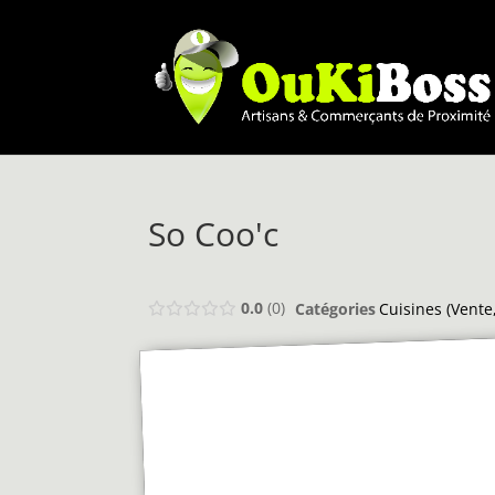
So Coo'c
0.0
0
Catégories
Cuisines (Vente,