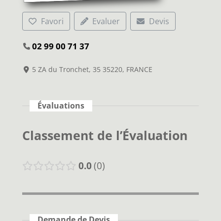
Favori
Evaluer
Devis
02 99 00 71 37
5 ZA du Tronchet, 35 35220, FRANCE
Évaluations
Classement de l’Évaluation
0.0
0
Demande de Devis