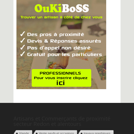
Artisans et Commerçants de proximité
secteur Redon et alentours
Viande
Vente neufs et occasions
travaux graphiques