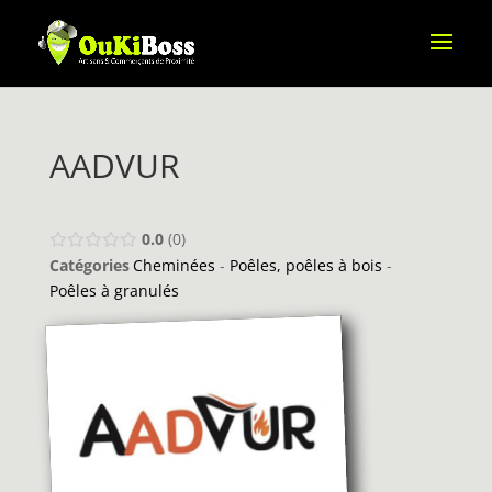
AADVUR
0.0
0
Catégories
Cheminées
-
Poêles, poêles à bois
-
Poêles à granulés