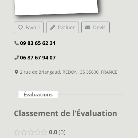
Favori
Evaluer
Devis
09 83 65 62 31
06 87 67 94 07
2 rue de Briangaud, REDON, 35 35600, FRANCE
Évaluations
Classement de l’Évaluation
0.0
0