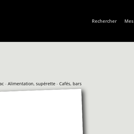
Rechercher
Mes 
ac
-
Alimentation, supérette
-
Cafés, bars