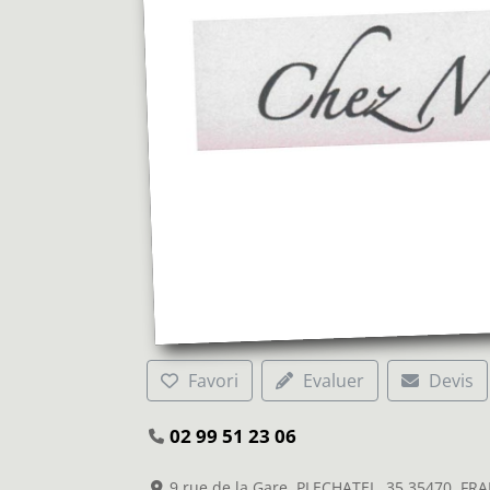
Favori
Evaluer
Devis
02 99 51 23 06
9 rue de la Gare, PLECHATEL, 35 35470, FR