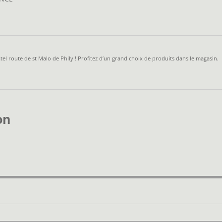
el route de st Malo de Phily ! Profitez d’un grand choix de produits dans le magasin.
on