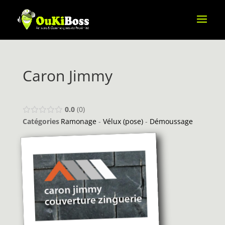
Caron Jimmy
0.0
0
Catégories
Ramonage
-
Vélux (pose)
-
Démoussage