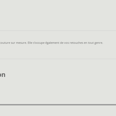
E
couture sur mesure. Elle s’occupe également de vos retouches en tout genre.
on