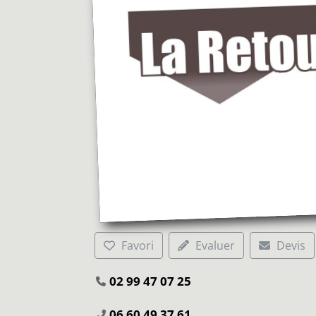
Favori
Evaluer
Devis
02 99 47 07 25
06 60 49 37 61