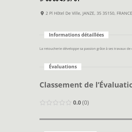
2 Pl Hôtel De Ville, JANZE, 35 35150, FRANC
Informations détaillées
La retoucherie développe sa passion grâce à ses travaux de 
Évaluations
Classement de l’Évaluati
0.0
0