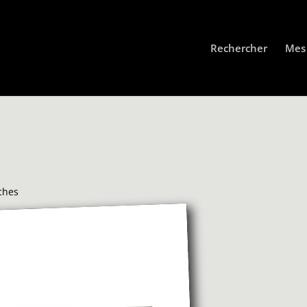
Rechercher
Mes 
ches