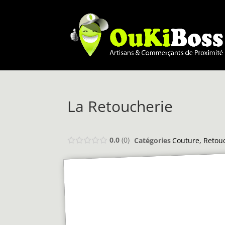
La Retoucherie
0.0
0
Catégories
Couture, Retou