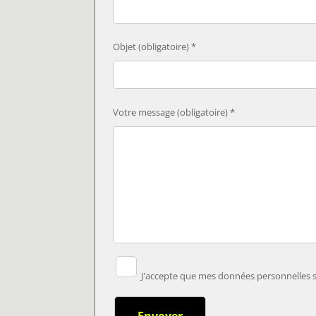
Objet (obligatoire) *
Votre message (obligatoire) *
J'accepte que mes données personnelles so