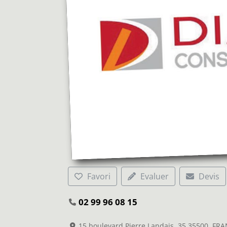
Favori
Evaluer
Devis
02 99 96 08 15
15 boulevard Pierre Landais, 35 35500, FR