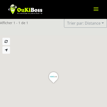
Afficher 1 - 1 de 1
Trier par: Distance