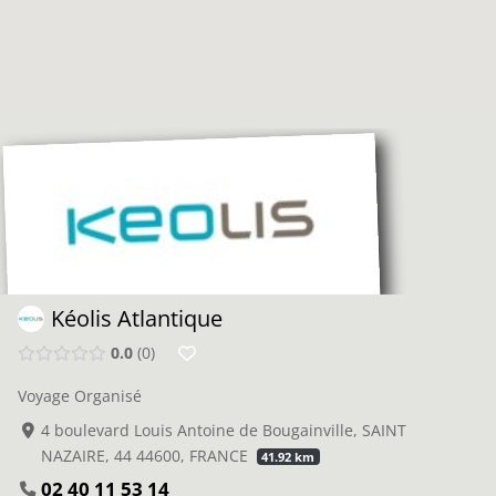
Kéolis Atlantique
0.0
0
Voyage Organisé
4 boulevard Louis Antoine de Bougainville, SAINT
NAZAIRE, 44 44600, FRANCE
41.92 km
02 40 11 53 14