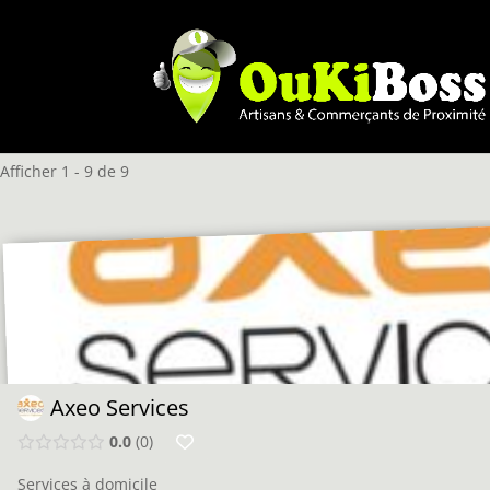
Afficher 1 - 9 de 9
Axeo Services
0.0
0
Services à domicile