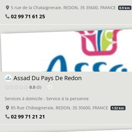
5 rue de la Chataigneraie, REDON, 35 35600, FRANCE
0.9 km
02 99 71 61 25
Assad Du Pays De Redon
0.0
0
Services à domicile - Service à la personne
85 Rue Châtaigneraie, REDON, 35 35600, FRANCE
1.52 km
02 99 71 21 21