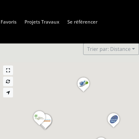
Favoris
Projets Travaux
Se référencer
Trier par: Distance