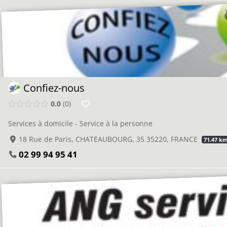
Confiez-nous
0.0
0
Services à domicile - Service à la personne
18 Rue de Paris, CHATEAUBOURG, 35 35220, FRANCE
71.47 k
02 99 94 95 41