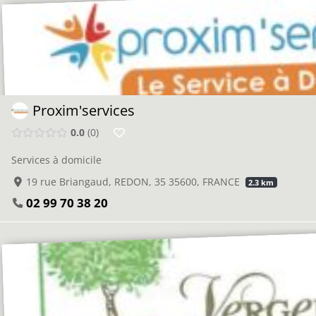
Proxim'services
0.0
0
Services à domicile
19 rue Briangaud, REDON, 35 35600, FRANCE
2.3 km
02 99 70 38 20