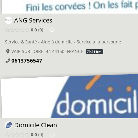
ANG Services
0.0
0
Service & Santé - Aide à domicile - Service à la personne
VAIR SUR LOIRE, 44 44150, FRANCE
79.31 km
0613756547
Domicile Clean
0.0
0