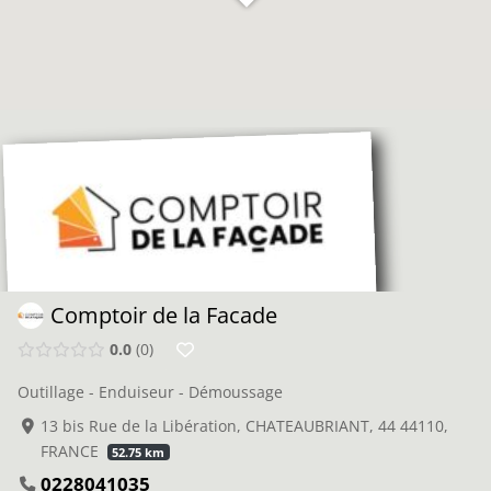
Comptoir de la Facade
0.0
0
Outillage - Enduiseur - Démoussage
13 bis Rue de la Libération, CHATEAUBRIANT, 44 44110,
FRANCE
52.75 km
0228041035