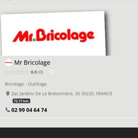
Mr Bricolage
0.0
0
Bricolage - Outillage
Zac Jardins De La Bretonnière, 35 35220, FRANCE
72.17 km
02 99 04 64 74