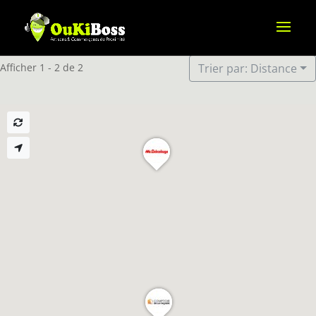
Afficher 1 - 2 de 2
Trier par: Distance