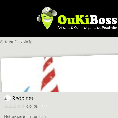
Afficher 1 - 6 de 6
Redo'net
0.0
0
Nettoyage (entreprises)