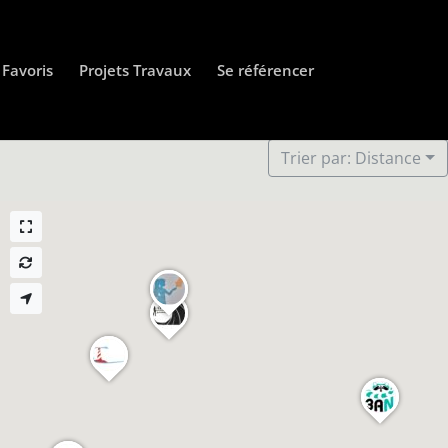
Favoris
Projets Travaux
Se référencer
Trier par: Distance