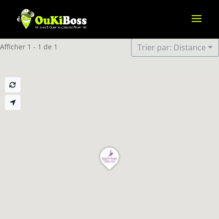
Afficher 1 - 1 de 1
Trier par: Distance