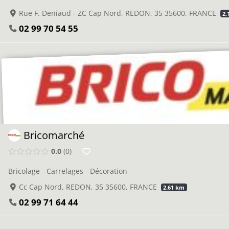
Rue F. Deniaud - ZC Cap Nord, REDON, 35 35600, FRANCE
2.
02 99 70 54 55
Bricomarché
0.0
0
Bricolage - Carrelages - Décoration
Cc Cap Nord, REDON, 35 35600, FRANCE
2.61 km
02 99 71 64 44