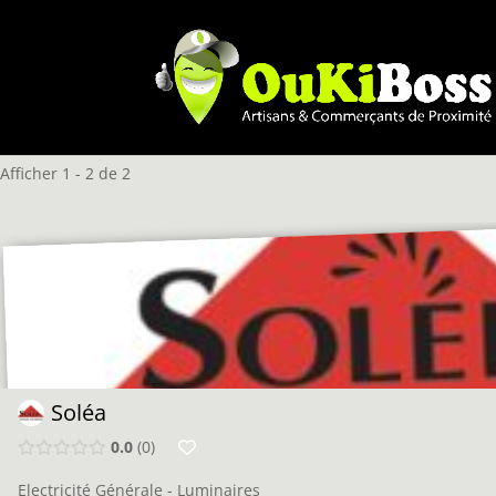
Afficher 1 - 2 de 2
Soléa
0.0
0
Electricité Générale - Luminaires