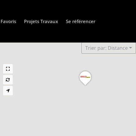
Favoris
Projets Travaux
Se référencer
Trier par: Distance