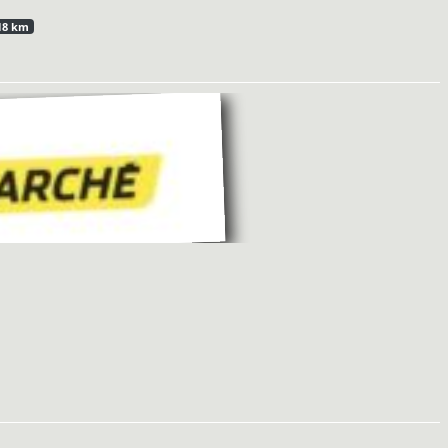
18 km