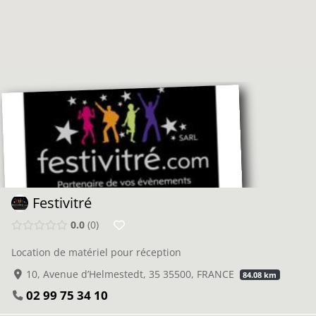
Festivitré
0.0
0
Location de matériel pour réception
10, Avenue d’Helmestedt, 35 35500, FRANCE
84.08 km
02 99 75 34 10