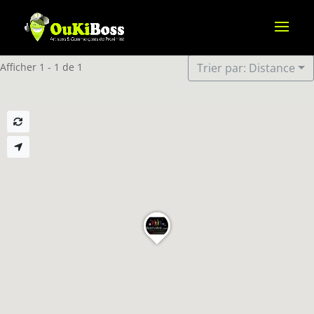
Afficher 1 - 1 de 1
Trier par: Distance