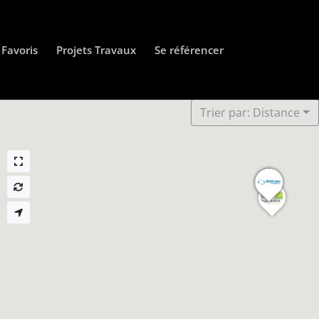
Favoris
Projets Travaux
Se référencer
Trier par: Distance