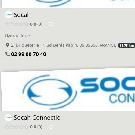
Socah
0.0
0
Hydraulique
ZI Briqueterie - 1 Bd Denis Papin, 35 35500, FRANCE
81.75 km
02 99 00 70 40
Socah Connectic
0.0
0