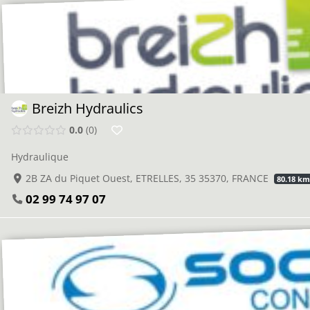
Breizh Hydraulics
0.0
0
Hydraulique
2B ZA du Piquet Ouest, ETRELLES, 35 35370, FRANCE
80.18 k
02 99 74 97 07