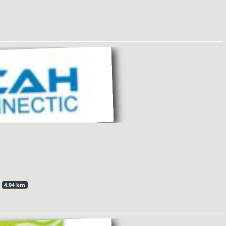
4.94 km