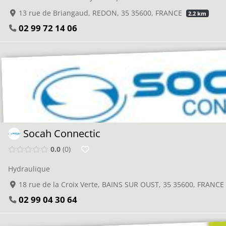
13 rue de Briangaud, REDON, 35 35600, FRANCE
2.2 km
02 99 72 14 06
Socah Connectic
0.0
0
Hydraulique
18 rue de la Croix Verte, BAINS SUR OUST, 35 35600, FRANCE
02 99 04 30 64