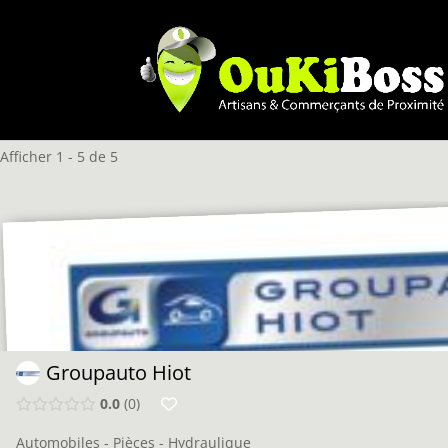
Afficher 1 - 5 de 5
Groupauto Hiot
0.0
0
Automobiles - Pièces - Hydraulique