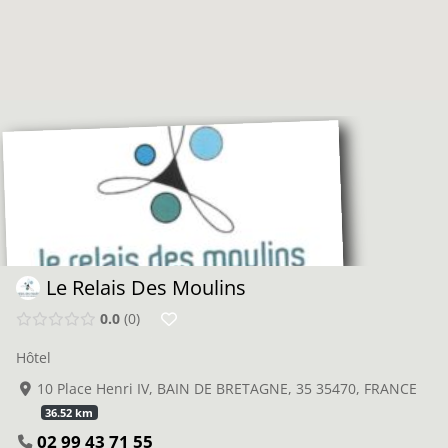
Le Relais Des Moulins
0.0
0
Hôtel
10 Place Henri IV, BAIN DE BRETAGNE, 35 35470, FRANCE
36.52 km
02 99 43 71 55