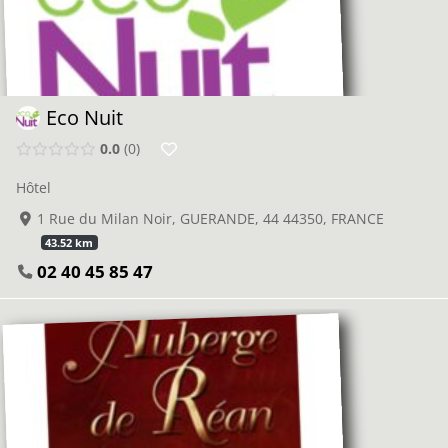
Eco Nuit
0.0
0
Hôtel
1 Rue du Milan Noir, GUERANDE, 44 44350, FRANCE
43.52 km
02 40 45 85 47