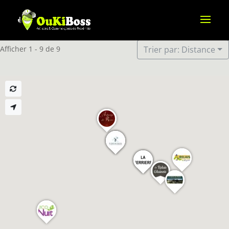
Afficher 1 - 9 de 9
Trier par: Distance