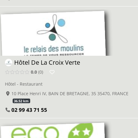
Hôtel De La Croix Verte
0.0
0
Hôtel - Restaurant
10 Place Henri IV, BAIN DE BRETAGNE, 35 35470, FRANCE
36.52 km
02 99 43 71 55