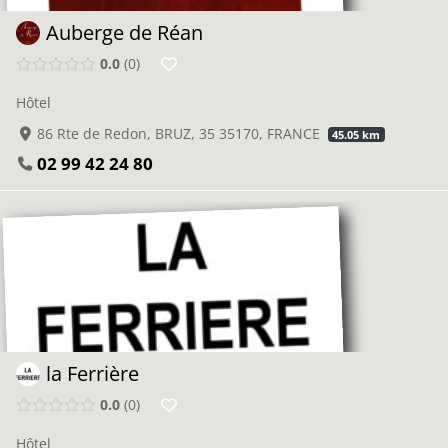
Auberge de Réan
0.0
0
Hôtel
86 Rte de Redon, BRUZ, 35 35170, FRANCE
45.05 km
02 99 42 24 80
la Ferrière
0.0
0
Hôtel