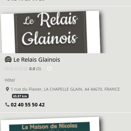
Le Relais Glainois
0.0
0
Hôtel
1 rue du Flavier, LA CHAPELLE GLAIN, 44 44670, FRANCE
65.87 km
02 40 55 50 42