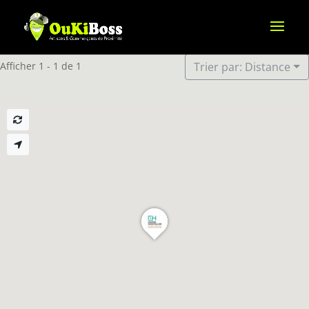
Afficher 1 - 1 de 1
Trier par: Distance