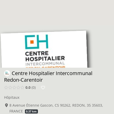
Centre Hospitalier Intercommunal
Redon-Carentoir
0.0
0
Hôpitaux
8 Avenue Étienne Gascon, CS 90262, REDON, 35 35603,
FRANCE
0.37 km