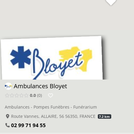
Ambulances Bloyet
0.0
0
Ambulances - Pompes Funèbres - Funérarium
Route Vannes, ALLAIRE, 56 56350, FRANCE
7.2 km
02 99 71 94 55