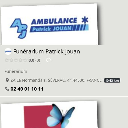
Funérarium Patrick Jouan
0.0
0
Funérarium
ZA La Normandais, SÉVÉRAC, 44 44530, FRANCE
10.63 km
02 40 01 10 11