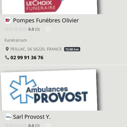
Pompes Funèbres Olivier
0.0
0
Funérarium
PEILLAC, 56 56220, FRANCE
12.68 km
02 99 91 36 76
Sarl Provost Y.
0.0
0