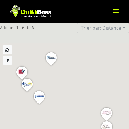
Afficher 1 - 6 de 6
Trier par: Distance