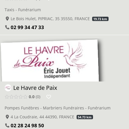
Taxis - Funérarium
Le Bois Hulet, PIPRIAC, 35 35550, FRANCE
19.73 km
02 99 34 47 33
Le Havre de Paix
0.0
0
Pompes Funèbres - Marbriers Funéraires - Funérarium
4 La Coudraie, 44 44390, FRANCE
54.73 km
02 28 24 98 50