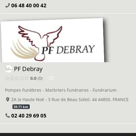
06 48 40 00 42
PF Debray
0.0
0
Pompes Funèbres - Marbriers Funéraires - Funérarium
ZA la Haute Noë - 3 Rue de Beau Soleil, 44 44850, FRANCE
59.71 km
02 40 29 69 05