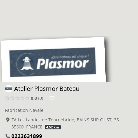
Atelier Plasmor Bateau
0.0
0
Fabrication Navale
ZA Les Landes de Tournebride, BAINS SUR OUST, 35
35600, FRANCE
4.52 km
0223631899