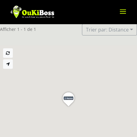
Afficher 1 - 1 de 1
Trier par: Distance