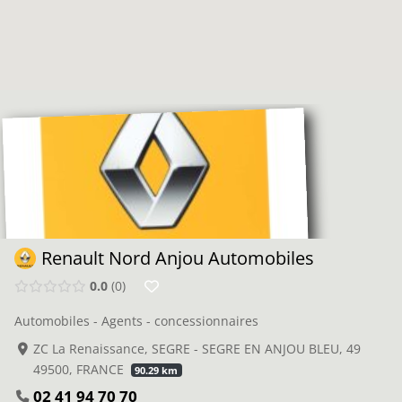
Renault Nord Anjou Automobiles
0.0
0
Automobiles - Agents - concessionnaires
ZC La Renaissance, SEGRE - SEGRE EN ANJOU BLEU, 49
49500, FRANCE
90.29 km
02 41 94 70 70