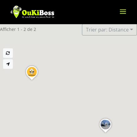
Afficher 1 - 2 de 2
Trier par: Distance