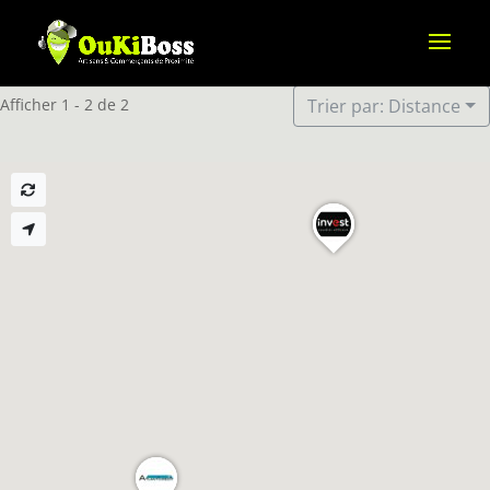
Afficher 1 - 2 de 2
Trier par: Distance