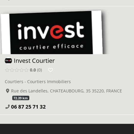
Invest Courtier
0.0
0
Courtiers - Courtiers Immobiliers
Rue des Landelles, CHATEAUBOURG, 35 35220, FRANCE
72.39 km
06 87 25 71 32