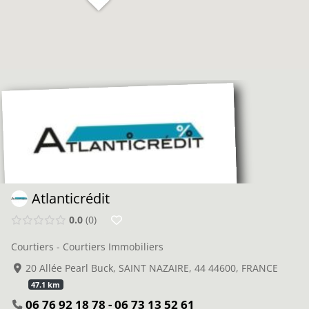
Atlanticrédit
0.0
0
Courtiers - Courtiers Immobiliers
20 Allée Pearl Buck, SAINT NAZAIRE, 44 44600, FRANCE
47.1 km
06 76 92 18 78 - 06 73 13 52 61