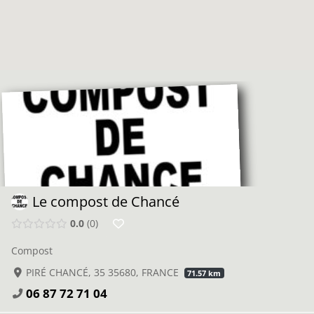
Le compost de Chancé
0.0
0
Compost
PIRÉ CHANCÉ, 35 35680, FRANCE
71.57 km
06 87 72 71 04