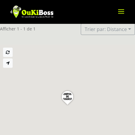
Afficher 1 - 1 de 1
Trier par: Distance