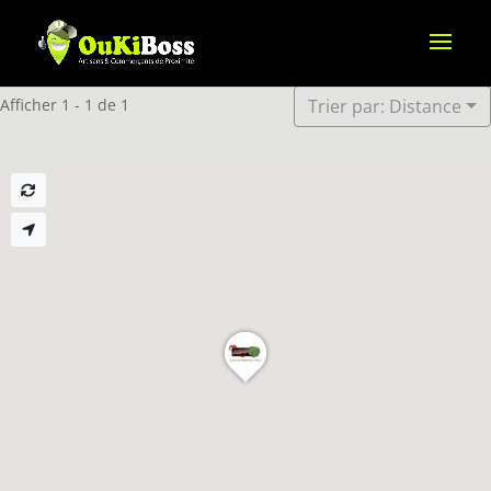
Afficher 1 - 1 de 1
Trier par: Distance