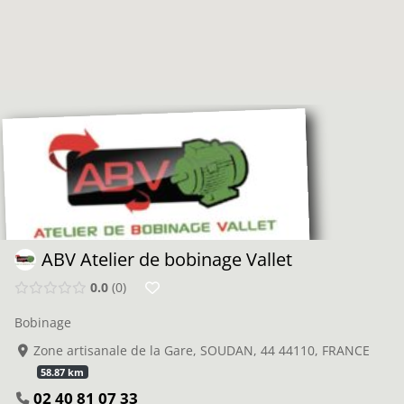
ABV Atelier de bobinage Vallet
0.0
0
Bobinage
Zone artisanale de la Gare, SOUDAN, 44 44110, FRANCE
58.87 km
02 40 81 07 33