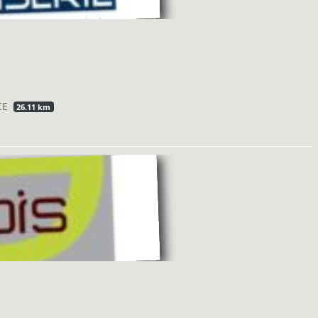
CE
26.11 km