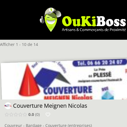
Afficher 1 - 10 de 14
Couverture Meignen Nicolas
0.0
0
Couvreur - Bardage - Couverture (entreprises)