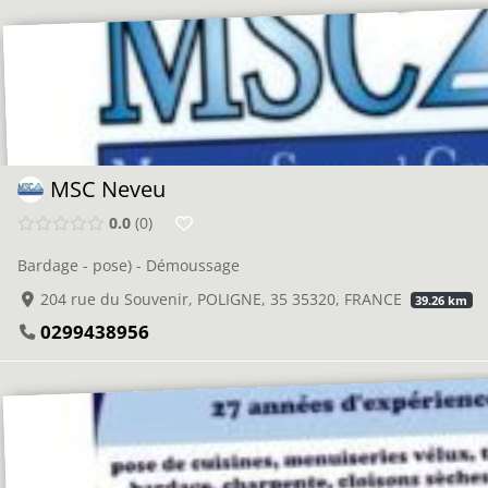
MSC Neveu
0.0
0
Bardage - pose) - Démoussage
204 rue du Souvenir, POLIGNE, 35 35320, FRANCE
39.26 km
0299438956