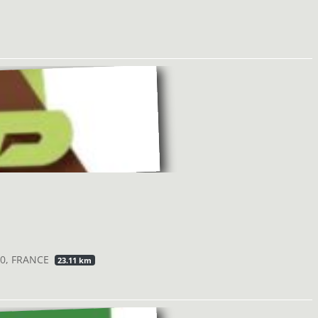
60, FRANCE
23.11 km