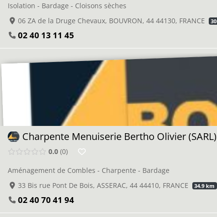
Isolation - Bardage - Cloisons sèches
06 ZA de la Druge Chevaux, BOUVRON, 44 44130, FRANCE
30
02 40 13 11 45
Charpente Menuiserie Bertho Olivier (SARL)
0.0
0
Aménagement de Combles - Charpente - Bardage
33 Bis rue Pont De Bois, ASSERAC, 44 44410, FRANCE
34.9 km
02 40 70 41 94