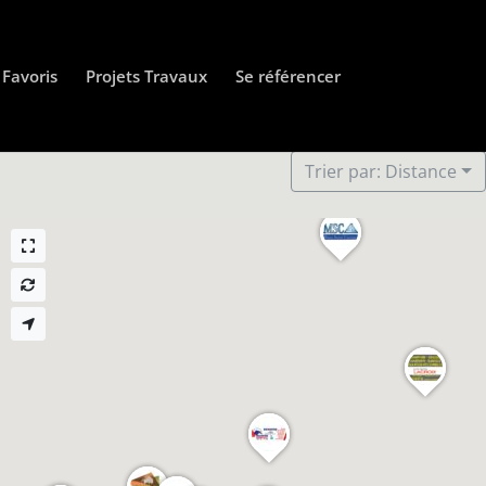
Favoris
Projets Travaux
Se référencer
Trier par: Distance