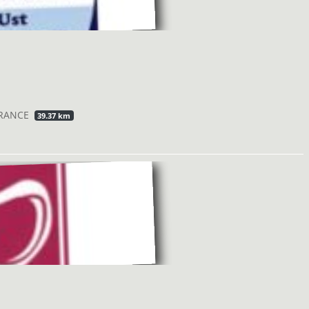
 FRANCE
39.37 km