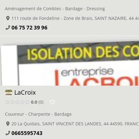
Aménagement de Combles - Bardage - Dressing
111 route de Fondeline - Zone de Brais, SAINT NAZAIRE, 44 
06 75 72 39 96
LaCroix
0.0
0
Couvreur - Charpente - Bardage
20 La Quidais, SAINT VINCENT DES LANDES, 44 44590, FRAN
0665595743