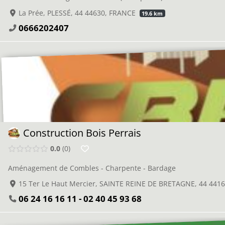
La Prée, PLESSÉ, 44 44630, FRANCE
19.6 km
0666202407
Construction Bois Perrais
0.0
0
Aménagement de Combles - Charpente - Bardage
15 Ter Le Haut Mercier, SAINTE REINE DE BRETAGNE, 44 441
06 24 16 16 11 - 02 40 45 93 68