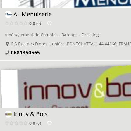
AL Menuiserie
0.0
0
Aménagement de Combles - Bardage - Dressing
6 A Rue des Frères Lumière, PONTCHATEAU, 44 44160, FRAN
0681350565
Innov & Bois
0.0
0