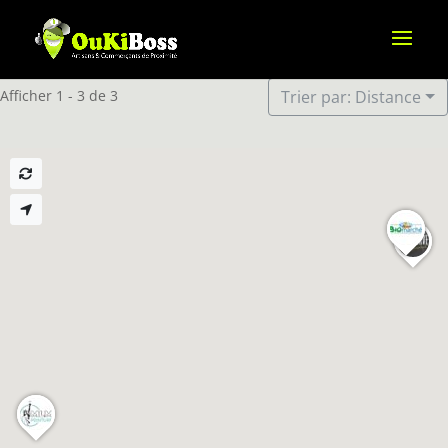
Afficher 1 - 3 de 3
Trier par: Distance