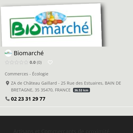
Biomarché
0.0
0
Commerces - Écologie
ZA de Château Gaillard - 25 Rue des Estuaires, BAIN DE
BRETAGNE, 35 35470, FRANCE
36.53 km
02 23 31 29 77
Artisans et Commerçants de proximité