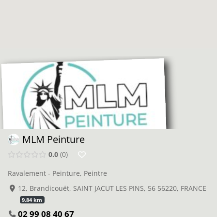
MLM Peinture
0.0
0
Ravalement - Peinture, Peintre
12, Brandicouët, SAINT JACUT LES PINS, 56 56220, FRANCE
9.84 km
02 99 08 40 67