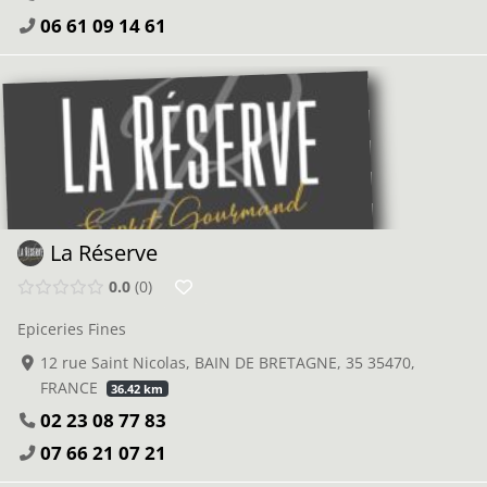
06 61 09 14 61
La Réserve
0.0
0
Epiceries Fines
12 rue Saint Nicolas, BAIN DE BRETAGNE, 35 35470,
FRANCE
36.42 km
02 23 08 77 83
07 66 21 07 21