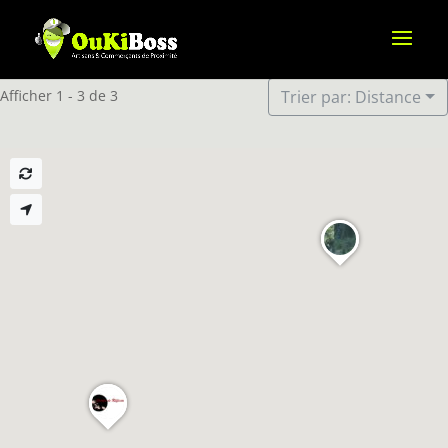
Afficher 1 - 3 de 3
Trier par: Distance