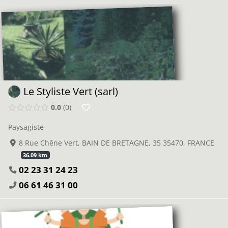
Le Styliste Vert (sarl)
0.0
0
Paysagiste
8 Rue Chêne Vert, BAIN DE BRETAGNE, 35 35470, FRANCE
36.09 km
02 23 31 24 23
06 61 46 31 00