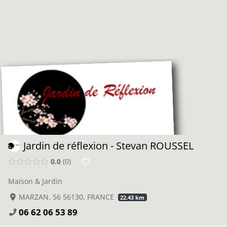
Jardin de réflexion - Stevan ROUSSEL
0.0
0
Maison & Jardin
MARZAN, 56 56130, FRANCE
22.43 km
06 62 06 53 89