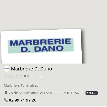
Marbrerie D. Dano
0.0
0
Marbriers Funéraires
ZA de Sainte Anne, ALLAIRE, 56 56350, FRANCE
7.06 km
02 99 71 97 20