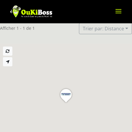
Afficher 1 - 1 de 1
Trier par: Distance