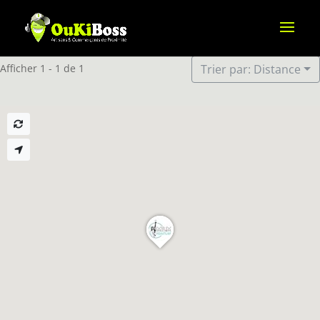
Afficher 1 - 1 de 1
Trier par: Distance