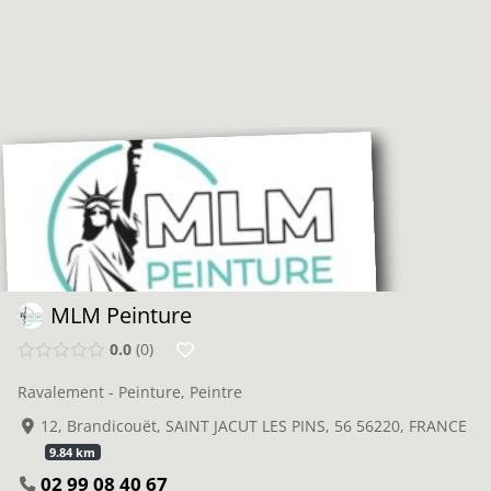
MLM Peinture
0.0
0
Ravalement - Peinture, Peintre
12, Brandicouët, SAINT JACUT LES PINS, 56 56220, FRANCE
9.84 km
02 99 08 40 67